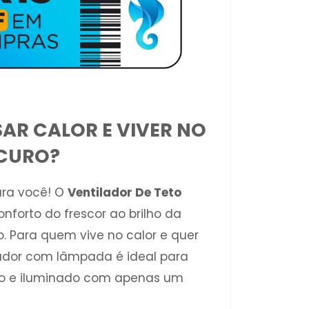
AR CALOR E VIVER NO
CURO?
ara você! O
Ventilador De Teto
nforto do frescor ao brilho da
. Para quem vive no calor e quer
lador com lâmpada é ideal para
co e iluminado com apenas um