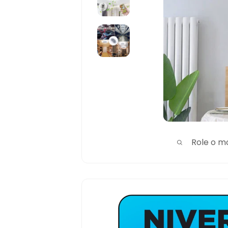
Role o m