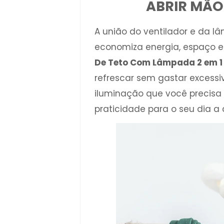
ABRIR MÃO
A união do ventilador e da 
economiza energia, espaço e 
De Teto Com Lâmpada 2 em 1
refrescar sem gastar excessi
iluminação que você precis
praticidade para o seu dia a 