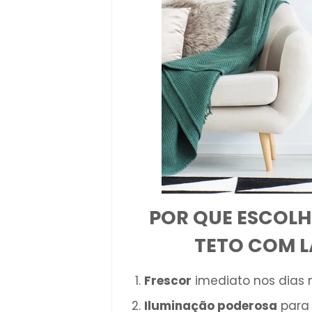
POR QUE ESCOLH
TETO COM L
Frescor
imediato nos dias 
Iluminação poderosa
para