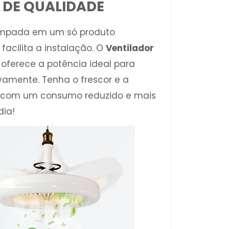
 DE QUALIDADE
lâmpada em um só produto
facilita a instalação. O
Ventilador
oferece a potência ideal para
vamente. Tenha o frescor e a
a com um consumo reduzido e mais
dia!