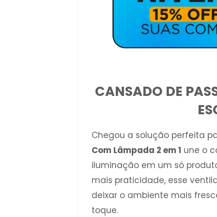
CANSADO DE PASS
ES
Chegou a solução perfeita p
Com Lâmpada 2 em 1
une o co
iluminação em um só produto
mais praticidade, esse venti
deixar o ambiente mais fres
toque.