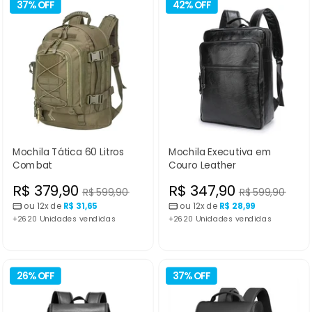
37% OFF
42% OFF
Mochila Tática 60 Litros
Mochila Executiva em
Combat
Couro Leather
Preço
Preço
R$ 379,90
R$ 347,90
Preço
Preço
R$ 599,90
R$ 599,90
normal
normal
ou 12x de
R$ 31,65
ou 12x de
R$ 28,99
promocional
promocional
+2620 Unidades vendidas
+2620 Unidades vendidas
26% OFF
37% OFF