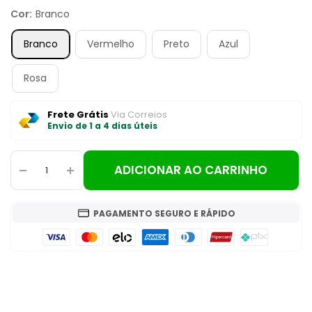
Cor:
Branco
Branco
Vermelho
Preto
Azul
Rosa
Frete Grátis
Via Correios
Envio de 1 a 4 dias úteis
ADICIONAR AO CARRINHO
PAGAMENTO SEGURO E RÁPIDO