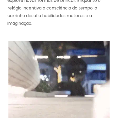
explore novas formas de brincar. Enquanto o
relógio incentiva a consciência do tempo, o
carrinho desafia habilidades motoras e a
imaginação.