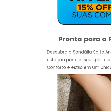
Pronta para a 
Descubra a Sandália Salto Ana
estação para os seus pés co
Conforto e estilo em um únic