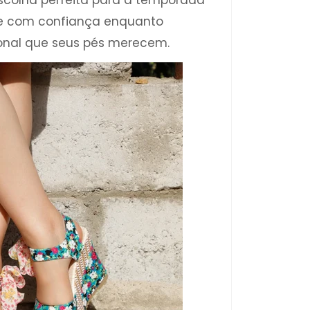
escolha perfeita para a temporada
e com confiança enquanto
ional que seus pés merecem.