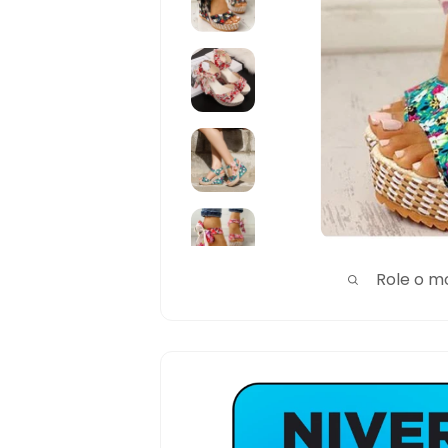
Role o m