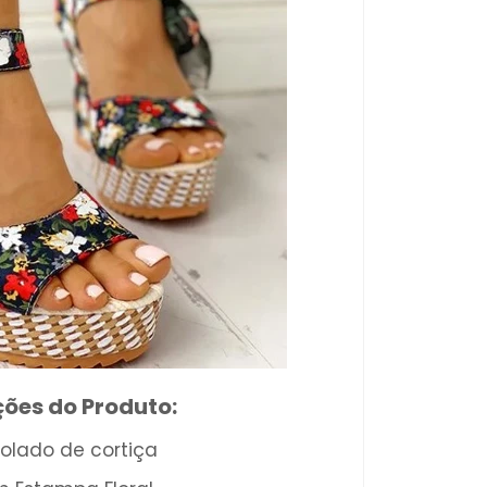
ções do Produto:
solado de cortiça