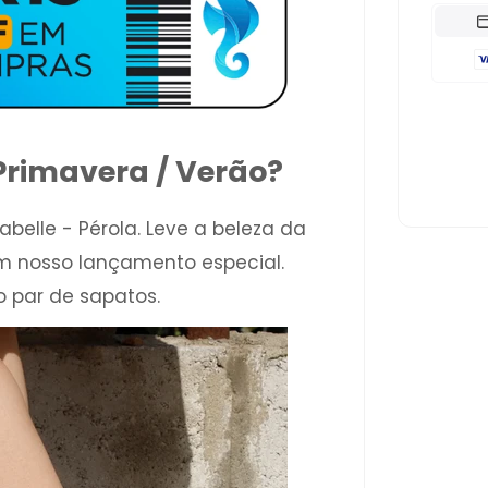
Primavera / Verão?
belle - Pérola. Leve a beleza da
m nosso lançamento especial.
o par de sapatos.