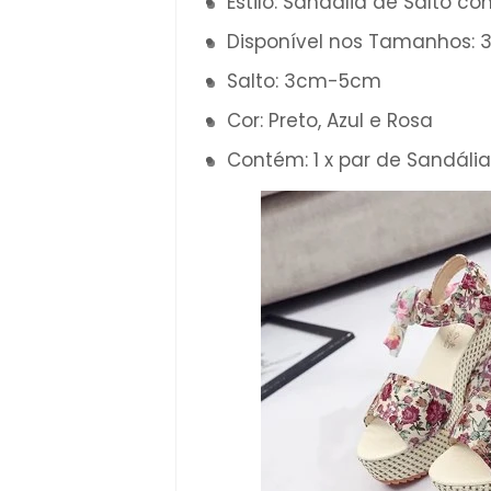
Estilo: Sandália de Salto c
Disponível nos Tamanhos: 
Salto: 3cm-5cm
Cor: Preto, Azul e Rosa
Contém: 1 x par de Sandália