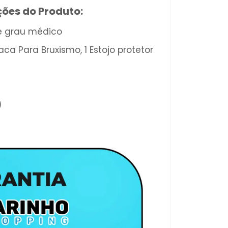
ções do Produto:
de grau médico
laca Para Bruxismo, 1 Estojo protetor
)