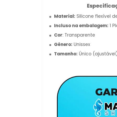
Especifica
Material:
Silicone flexível 
Incluso na embalagem:
1 P
Cor
: Transparente
Gênero:
Unissex
Tamanho:
Único (ajustável