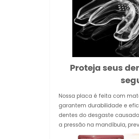
Proteja seus de
seg
Nossa placa é feita com mate
garantem durabilidade e efic
dentes do desgaste causado 
a pressão na mandíbula, prev