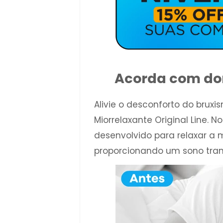
Acorda com do
Alivie o desconforto do brux
Miorrelaxante Original Line. 
desenvolvido para relaxar a
proporcionando um sono tranqu