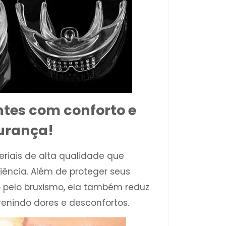
ntes com conforto e
urança!
riais de alta qualidade que
iência. Além de proteger seus
pelo bruxismo, ela também reduz
enindo dores e desconfortos.