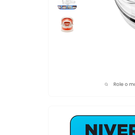
Role o m