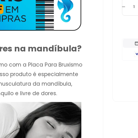
res na mandíbula?
ismo com a Placa Para Bruxismo
Nosso produto é especialmente
 musculatura da mandíbula,
ilo e livre de dores.