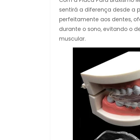
Com a Placa Para Bruxismo Mio
sentirá a diferença desde a pr
perfeitamente aos dentes, o
durante o sono, evitando o d
muscular.