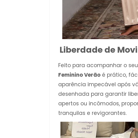
Liberdade de Mov
Feito para acompanhar o seu 
Feminino Verão
é prático, fá
aparência impecável após v
desenhada para garantir lib
apertos ou incômodos, propo
tranquilas e revigorantes.