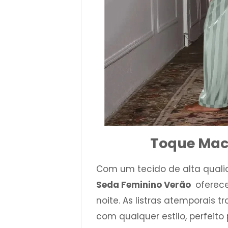
Toque Maci
Com um tecido de alta quali
Seda Feminino Verão
oferece
noite. As listras atemporai
com qualquer estilo, perfeito