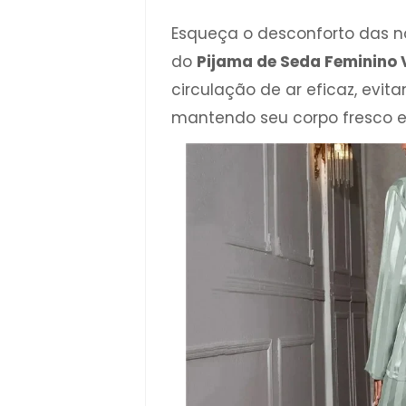
Esqueça o desconforto das no
do
Pijama de Seda Feminino V
circulação de ar eficaz, evi
mantendo seu corpo fresco e 