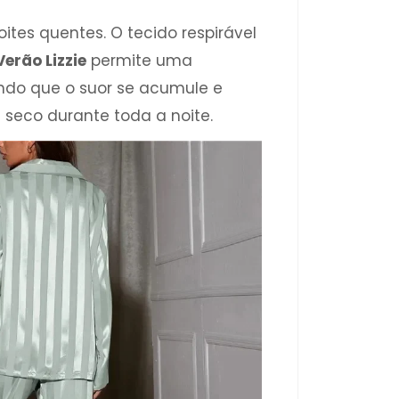
ites quentes. O tecido respirável
erão Lizzie
permite uma
tando que o suor se acumule e
seco durante toda a noite.