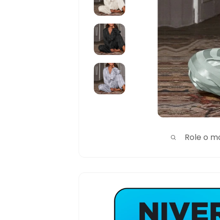
Role o m