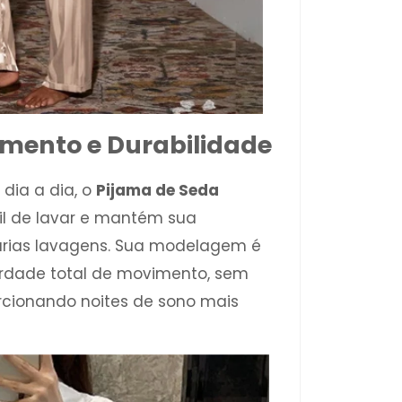
imento e Durabilidade
dia a dia, o
Pijama de Seda
cil de lavar e mantém sua
árias lavagens. Sua modelagem é
erdade total de movimento, sem
rcionando noites de sono mais