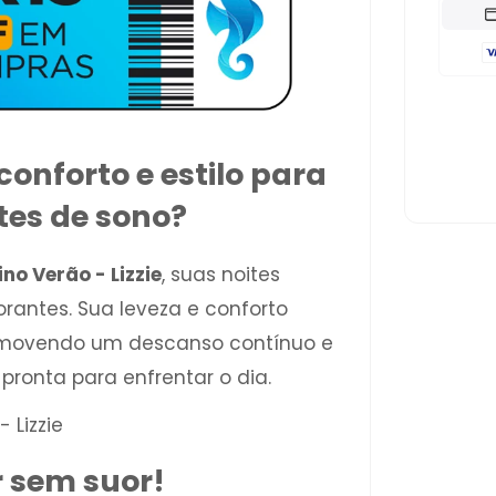
onforto e estilo para
tes de sono?
no Verão - Lizzie
, suas noites
orantes. Sua leveza e conforto
romovendo um descanso contínuo e
pronta para enfrentar o dia.
r sem suor!