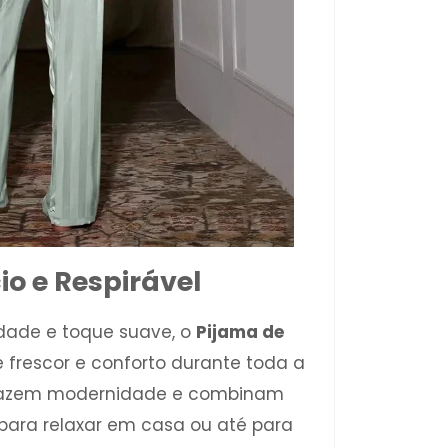
o e Respirável
dade e toque suave, o
Pijama de
 frescor e conforto durante toda a
s trazem modernidade e combinam
 para relaxar em casa ou até para