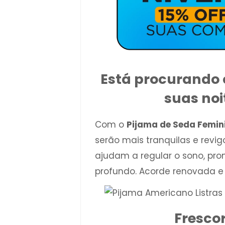
Está procurando c
suas noi
Com o
Pijama de Seda Femini
serão mais tranquilas e revig
ajudam a regular o sono, p
profundo. Acorde renovada e 
Fresco