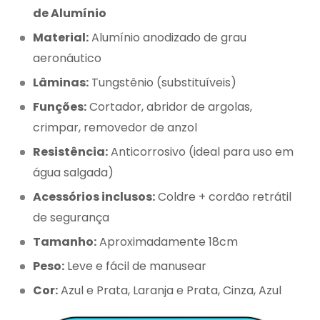
de Alumínio
Material:
Alumínio anodizado de grau
aeronáutico
Lâminas:
Tungstênio (substituíveis)
Funções:
Cortador, abridor de argolas,
crimpar, removedor de anzol
Resistência:
Anticorrosivo (ideal para uso em
água salgada)
Acessórios inclusos:
Coldre + cordão retrátil
de segurança
Tamanho:
Aproximadamente 18cm
Peso:
Leve e fácil de manusear
Cor:
Azul e Prata, Laranja e Prata, Cinza, Azul