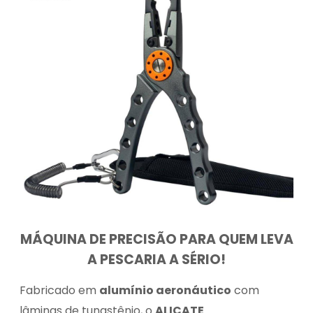
MÁQUINA DE PRECISÃO PARA QUEM LEVA
A PESCARIA A SÉRIO!
Fabricado em
alumínio aeronáutico
com
lâminas de tungstênio, o
ALICATE