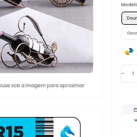
Model
Dou
Geo
ouse sob a imagem para aproximar