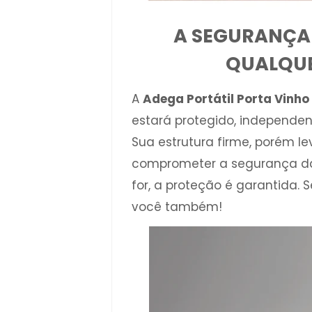
A SEGURANÇA 
QUALQUE
A
Adega Portátil Porta Vinho
estará protegido, independe
Sua estrutura firme, porém lev
comprometer a segurança da
for, a proteção é garantida.
você também!