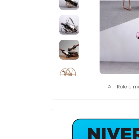
Role o m