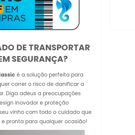
ADO DE TRANSPORTAR
SEM SEGURANÇA?
lassic
é a solução perfeita para
r correr o risco de danificar a
tar. Diga adeus a preocupações
sign inovador e proteção
 seu vinho com todo o cuidado que
e e pronta para qualquer ocasião!