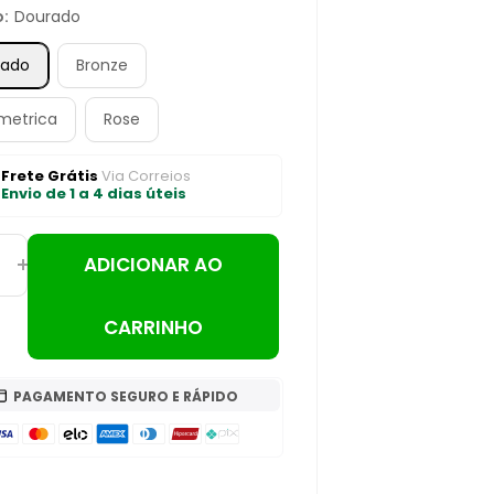
o:
Dourado
rado
Bronze
metrica
Rose
Frete Grátis
Via Correios
Envio de 1 a 4 dias úteis
ADICIONAR AO
CARRINHO
PAGAMENTO SEGURO E RÁPIDO