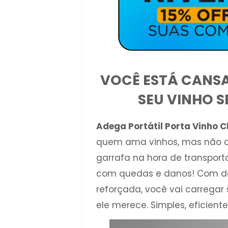
VOCÊ ESTÁ CANS
SEU VINHO 
Adega Portátil Porta Vinho C
quem ama vinhos, mas não que
garrafa na hora de transpor
com quedas e danos! Com de
reforçada, você vai carregar
ele merece. Simples, eficient