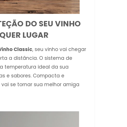
EÇÃO DO SEU VINHO
QUER LUGAR
Vinho Classic
, seu vinho vai chegar
rta a distância. O sistema de
a temperatura ideal da sua
as e sabores. Compacta e
l vai se tornar sua melhor amiga